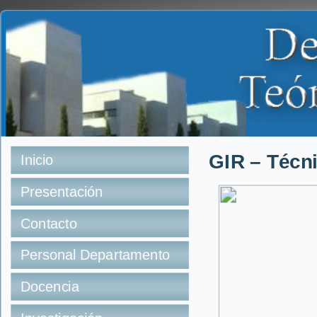
GIR – Técn
Inicio
Presentación
Contacto
Personal Departamento
Docencia