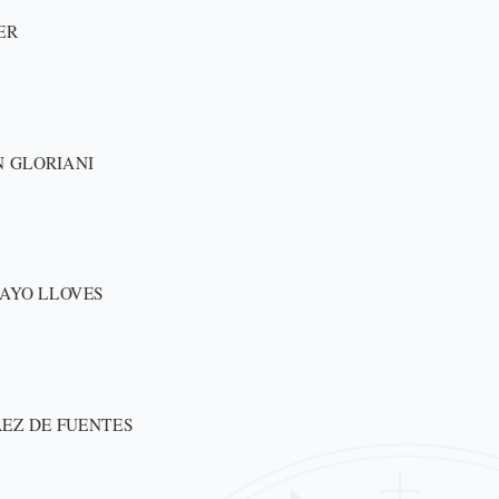
ER
 GLORIANI
AYO LLOVES
AEZ DE FUENTES