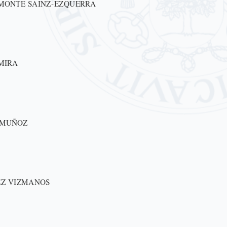
MONTE SAINZ-EZQUERRA
MIRA
 MUÑOZ
EZ VIZMANOS