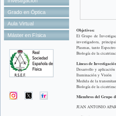
Investigación
Grado en Óptica
Aula Virtual
Objetivos:
Máster en Física
El Grupo de Investigac
investigadora, princip
Plasmas, tanto Espectro
Biología de la cicatriz
Líneas de Investigació
Desarrollo y aplicación
Iluminación y Visión
Medida de la transmitan
Biología de la cicatriz
Miembros del Grupo de
JUAN ANTONIO APA