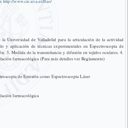
:
http://www.cie.uva.es/ftao/
 Universidad de Valladolid para la articulación de la actividad
ollo y aplicación de técnicas experimentales en Espectroscopia de
. 3. Medida de la transmitancia y difusión en tejidos oculares. 4.
dulación farmacológica (Para más detalles ver Reglamento)
ectroscopia de Emisión como Espectroscopia Láser
dulación farmacológica