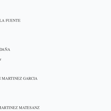
 LA FUENTE
RDAÑA
r
 MARTINEZ GARCIA
 MARTINEZ MATESANZ