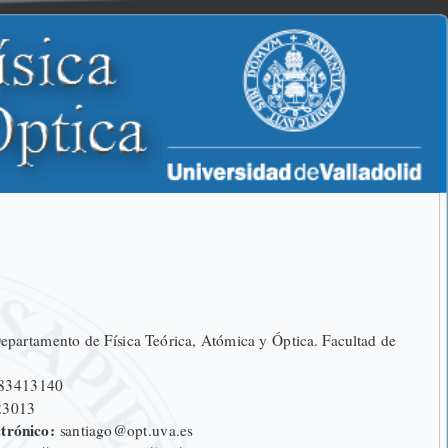
epartamento de Física Teórica, Atómica y Óptica. Facultad de
83413140
23013
trónico:
santiago@opt.uva.es