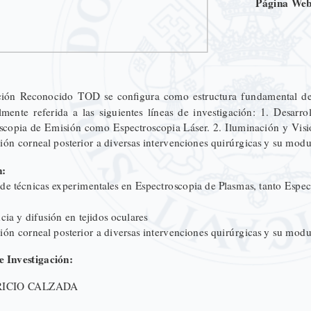
Página Web
ión Reconocido TOD se configura como estructura fundamental de la
almente referida a las siguientes líneas de investigación: 1. Desarr
scopia de Emisión como Espectroscopia Láser. 2. Iluminación y Visión
ación corneal posterior a diversas intervenciones quirúrgicas y su mo
n:
 de técnicas experimentales en Espectroscopia de Plasmas, tanto Esp
cia y difusión en tejidos oculares
ación corneal posterior a diversas intervenciones quirúrgicas y su mo
 Investigación:
RICIO CALZADA