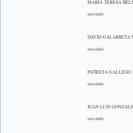
MARIA TERESA BEL
asociado
DAVID GALARRETA 
asociado
PATRICIA GALLEGO
asociado
JUAN LUIS GONZAL
asociado